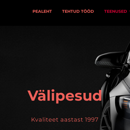
PEALEHT
TEHTUD TÖÖD
TEENUSED
Välipesud
Kvaliteet aastast 1997