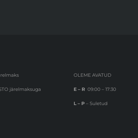
relmaks
OLEME AVATUD
STO järelmaksuga
E – R
09:00 – 17:30
L – P
– Suletud